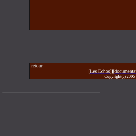
retour
[
Les Echos
]][
documenta
Copyright(c) 2005