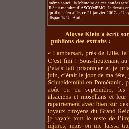
même souci : la Mémoire de ces années terri
Il était membre d’ASCOMEMO. Je devais enc
qu’il ne s’en aille, ce 21 janvier 2007… Un
disparaît. Un Ami.
Aloyse Klein a écrit so
publions des extraits :
«
Lambersart, près de Lille, le
C’est fini ! Sous-lieutenant au
j’étais fait prisonnier et je pr
juin, c’était le jour de ma fête,
Schneidemühl en Poméranie, prè
août ou en septembre, les 
alsaciens et mosellans et leu
rapatriement avec bien sûr de
loyaux citoyens du Grand Rei
je rayais tout le reste de l’
injures, mais on me laissa tra