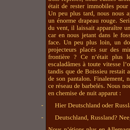
était de rester immobiles pour 
Un peu plus tard, nous nous 
un énorme drapeau rouge. Seri
du vent, il laissait apparaître
car en nous jetant dans le fos
face. Un peu plus loin, un do
projecteurs placés sur des mir
frontière ? Ce n’était plus 
escaladâmes à toute vitesse l’o
tandis que de Boissieu restait 
de son pantalon. Finalement, n
ce réseau de barbelés. Nous n
en chemise de nuit apparut :
-
Hier Deutschland oder Russl
-
Deutschland, Russland? Nee,
Nous n’étions plus en Allemag