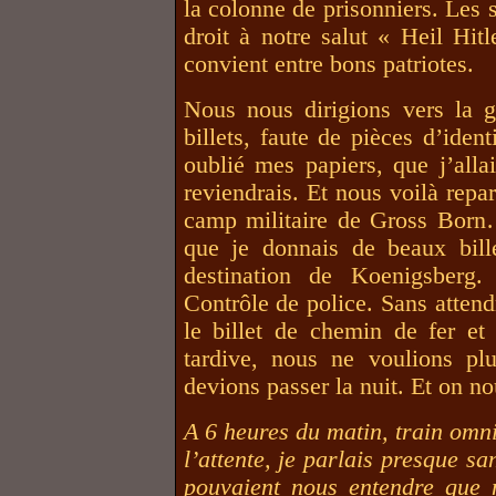
la colonne de prisonniers. Les 
droit à notre salut « Heil Hit
convient entre bons patriotes.
Nous nous dirigions vers la g
billets, faute de pièces d’iden
oublié mes papiers, que j’alla
reviendrais. Et nous voilà repa
camp militaire de Gross Born…
que je donnais de beaux bill
destination de Koenigsberg. 
Contrôle de police. Sans atten
le billet de chemin de fer et 
tardive, nous ne voulions pl
devions passer la nuit. Et on nou
A 6 heures du matin, train omn
l’attente, je parlais presque s
pouvaient nous entendre que 