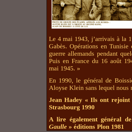
Le 4 mai 1943, j’arrivais à la 1
Gabès. Opérations en Tunisie 
guerre allemands pendant quelq
Puis en France du 16 août 194
mai 1945. »
En 1990, le général de Boissie
Aloyse Klein sans lequel nous n
Jean Hadey « Ils ont rejoint
Strasbourg 1990
A lire également général d
Gaulle
» éditions Plon 1981