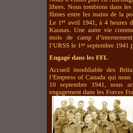
libres. Nous tombions dans les 
fûmes entre les mains de la po
er
Le 1
avril 1941, à 4 heures d
Kaunas. Une autre vie commen
mois de camp d’internement
er
l’URSS le 1
septembre 1941 pa
Engagé dans les FFL
Accueil inoubliable des Brit
l’Empress of Canada qui nous
10 septembre 1941, nous ar
engagement dans les Forces Fra