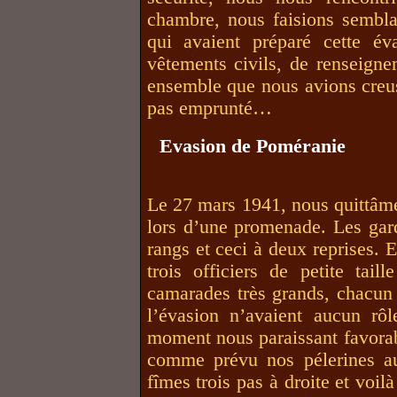
chambre, nous faisions sembla
qui avaient préparé cette év
vêtements civils, de renseignem
ensemble que nous avions creus
pas emprunté…
Evasion de Poméranie
Le 27 mars 1941, nous quittâme
lors d’une promenade. Les gard
rangs et ceci à deux reprises. 
trois officiers de petite tail
camarades très grands, chacun 
l’évasion n’avaient aucun rô
moment nous paraissant favorab
comme prévu nos pélerines a
fîmes trois pas à droite et voil