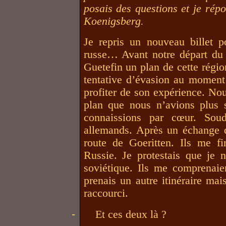
posais des questions et je rép
Koenigsberg.
Je repris un nouveau billet 
russe… Avant notre départ du 
Guetefin un plan de cette régio
tentative d’évasion au moment d
profiter de son expérience. Nou
plan que nous n’avions plus 
connaissions par cœur. Sou
allemands. Après un échange d
route de Goeritten. Ils me fi
Russie. Je protestais que je 
soviétique. Ils me comprenaien
prenais un autre itinéraire ma
raccourci.
-
Et ces deux là ?