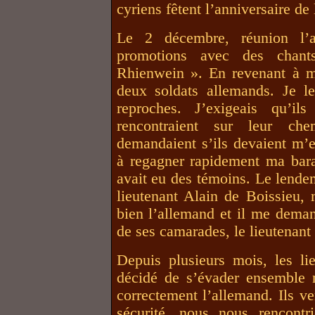
cyriens fêtent l’anniversaire de 
Le 2 décembre, réunion l’a
promotions avec des chants
Rhienwein ». En revenant à ma
deux soldats allemands. Je les
reproches. J’exigeais qu’ils
rencontraient sur leur ch
demandaient s’ils devaient m’e
à regagner rapidement ma baraq
avait eu des témoins. Le lende
lieutenant Alain de Boissieu, 
bien l’allemand et il me deman
de ses camarades, le lieutenant
Depuis plusieurs mois, les li
décidé de s’évader ensemble m
correctement l’allemand. Ils ve
sécurité, nous nous rencontr