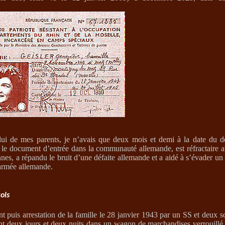
lui de mes parents, je n’avais que deux mois et demi à la date du 
r le document d’entrée dans la communauté allemande, est réfractaire a
ennes, a répandu le bruit d’une défaite allemande et a aidé à s’évader u
’armée allemande.
ois
t puis arrestation de la famille le 28 janvier 1943 par un SS et deux s
nt deux jours et deux nuits dans un wagon de marchandises verrouillé 