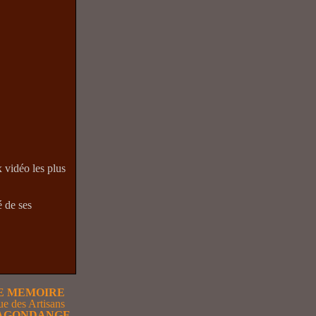
 vidéo les plus
é de ses
E
MEMOIRE
ue des Artisans
HAGONDANGE