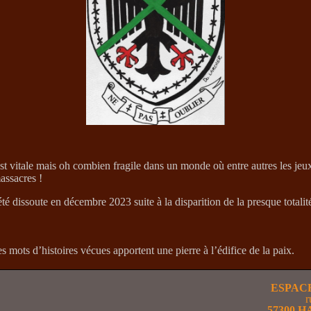
est vitale mais oh combien fragile dans un monde où entre autres les jeux
massacres !
été dissoute en décembre 2023 suite à la disparition de la presque totalit
 mots d’histoires vécues apportent une pierre à l’édifice de la paix.
ESPAC
r
57300 