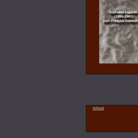
retour