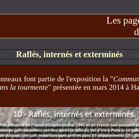
Les page
d
Raflés, internés et exterminés
neaux font partie de l'exposition la "
Communa
ans la tourmente
" présentée en mars 2014 à H