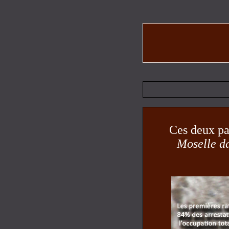
Ces deux pan
Moselle d